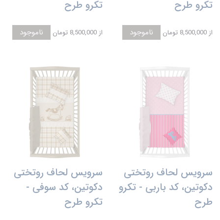
تکرو طرح
تکرو طرح
ناموجود
ناموجود
از
8,500,000 تومان
از
8,500,000 تومان
سرویس لحاف روتختی
سرویس لحاف روتختی
دکوتین، کد باربی - تکرو
دکوتین، کد سوفی -
طرح
تکرو طرح