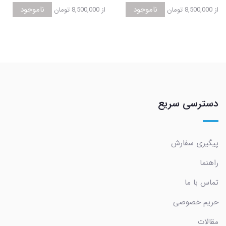
ناموجود
ناموجود
از
8,500,000 تومان
از
8,500,000 تومان
دسترسی سریع
پیگیری سفارش
راهنما
تماس با ما
حریم خصوصی
مقالات