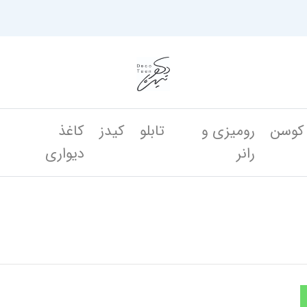
کوسن
رومیزی و
تابلو
کیدز
کاغذ
ن
رانر
دیواری