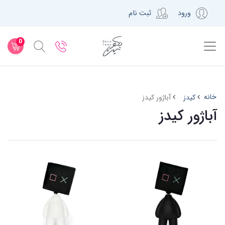
ورود
ثبت نام
0
خانه
کیدز
آباژور کیدز
آباژور کیدز