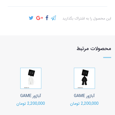
این محصول را به اشتراک بگذارید
محصولات مرتبط
آباژور GAME
آباژور GAME
2,200,000 تومان
2,200,000 تومان