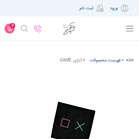
ورود
ثبت نام
0
خانه
فهرست محصولات
آباژور GAME