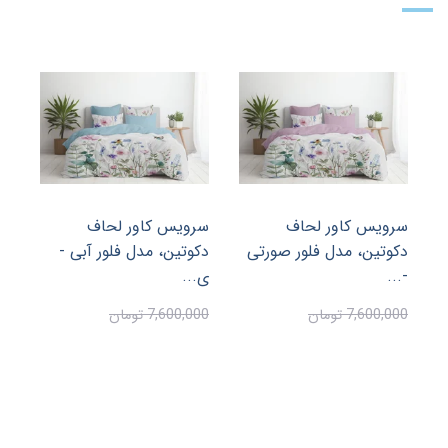
اف
سرویس کاور لحاف
ر صورتی
دکوتین، مدل فلور آبی -
ی...
سرویس کاور لحاف
دکوتین، مدل پنتاگون
7,600,000 تومان
قهوه...
7,600,000 تومان