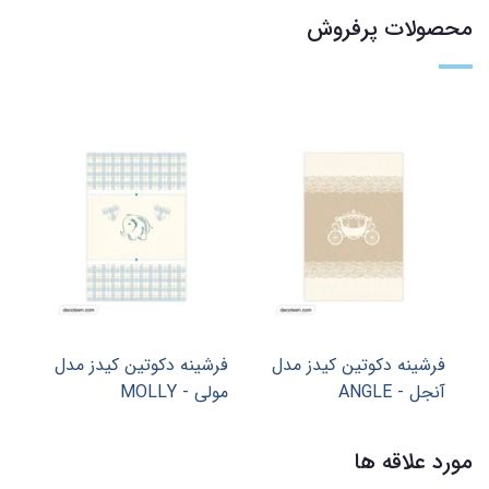
محصولات پرفروش
ز مدل
فرشینه دکوتین کیدز مدل
فرشینه دکوتین کیدز مدل
مولی - MOLLY
چیکو - CHICO
مورد علاقه ها