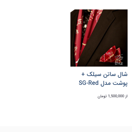
شال ساتن سیلک +
پوشت مدل SG-Red
از
1,500,000 تومان