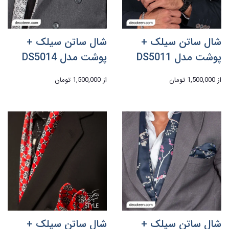
شال ساتن سیلک +
شال ساتن سیلک +
پوشت مدل DS5011
پوشت مدل DS5014
از
1,500,000 تومان
از
1,500,000 تومان
شال ساتن سیلک +
شال ساتن سیلک +