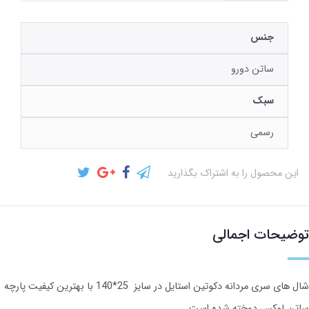
جنس
ساتن دورو
سبک
رسمی
این محصول را به اشتراک بگذارید
توضیحات اجمالی
شال های سری مردانه دکوتین استایل در سایز 25*140 با بهترین کیفیت پارچه
ساتن لوکس دوخته شده است.