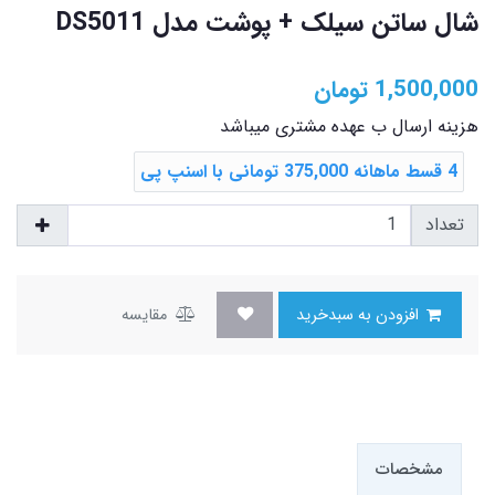
شال ساتن سیلک + پوشت مدل DS5011
1,500,000
تومان
هزینه ارسال ب عهده مشتری میباشد
4 قسط ماهانه 375,000 تومانی با اسنپ ‌پی
تعداد
افزودن به سبدخرید
مقایسه
مشخصات