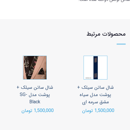
محصولات مرتبط
شال ساتن سیلک +
شال ساتن سیلک +
پوشت مدل سیاه
پوشت مدل SG-
مشق سرمه ای
Black
1,500,000 تومان
1,500,000 تومان