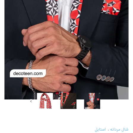
شال مردانه
استایل