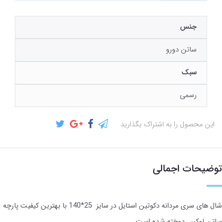
جنس
ساتن دورو
سبک
رسمی
این محصول را به اشتراک بگذارید
توضیحات اجمالی
شال های سری مردانه دکوتین استایل در سایز 25*140 با بهترین کیفیت پارچه
ساتن لوکس دوخته شده است.