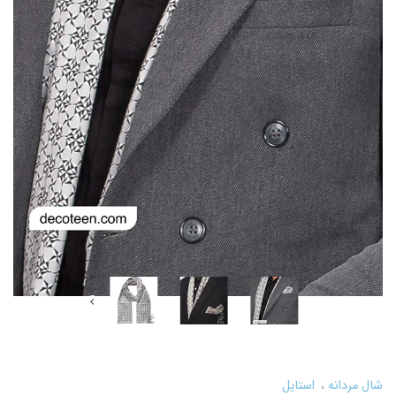
شال مردانه
استایل