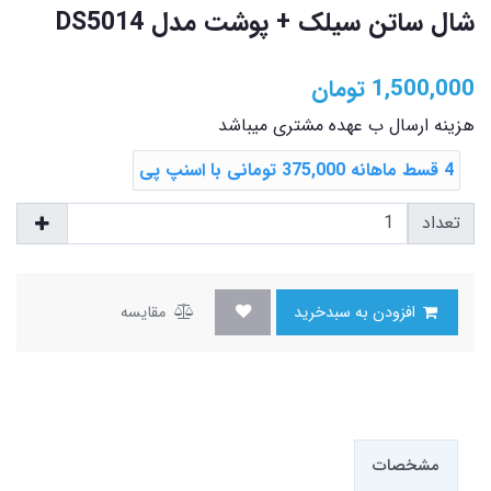
شال ساتن سیلک + پوشت مدل DS5014
1,500,000
تومان
هزینه ارسال ب عهده مشتری میباشد
4 قسط ماهانه 375,000 تومانی با اسنپ ‌پی
تعداد
افزودن به سبدخرید
مقایسه
مشخصات