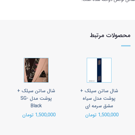
محصولات مرتبط
شال ساتن سیلک +
شال ساتن سیلک +
پوشت مدل سیاه
پوشت مدل SG-
مشق سرمه ای
Black
1,500,000 تومان
1,500,000 تومان