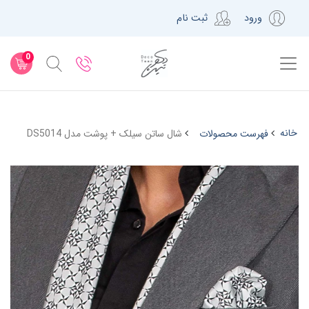
ورود
ثبت نام
0
خانه
فهرست محصولات
شال ساتن سیلک + پوشت مدل DS5014