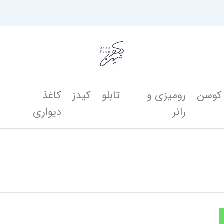
کوسن
رومیزی و
تابلو
کیدز
کاغذ
ن
رانر
دیواری