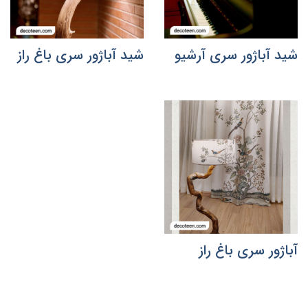
شید آباژور سری آرشیو
شید آباژور سری باغ راز
آباژور سری باغ راز