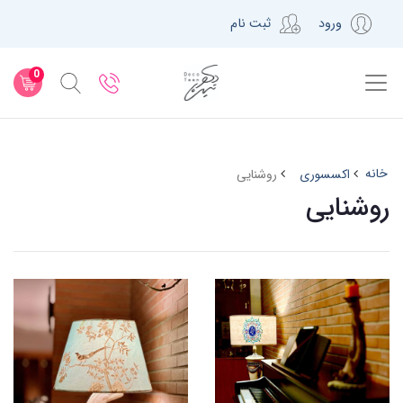
ورود
ثبت نام
0
خانه
اکسسوری
روشنایی
روشنایی