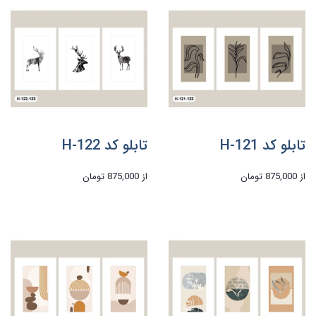
تابلو کد H-121
تابلو کد H-122
از
875,000 تومان
از
875,000 تومان