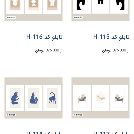
تابلو کد H-115
تابلو کد H-116
از
875,000 تومان
از
875,000 تومان