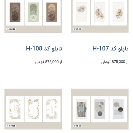
تابلو کد H-107
تابلو کد H-108
از
875,000 تومان
از
875,000 تومان