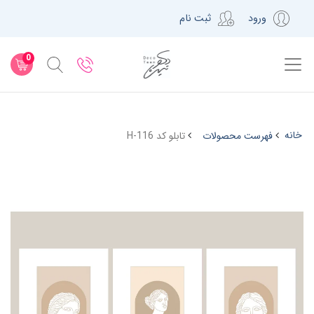
ورود
ثبت نام
0
خانه
فهرست محصولات
تابلو کد H-116