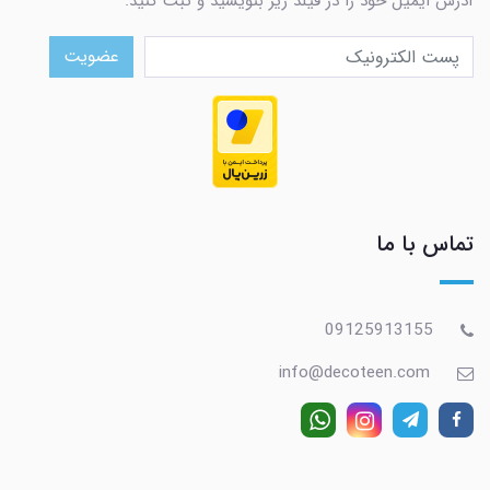
آدرس ایمیل خود را در فیلد زیر بنویسید و ثبت کنید.
عضویت
تماس با ما
09125913155
info@decoteen.com