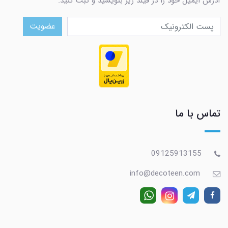
آدرس ایمیل خود را در فیلد زیر بنویسید و ثبت کنید.
عضویت
تماس با ما
09125913155
info@decoteen.com