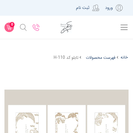
ورود
ثبت نام
0
خانه
فهرست محصولات
تابلو کد H-110