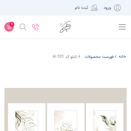
ورود
ثبت نام
0
خانه
فهرست محصولات
تابلو کد H-101