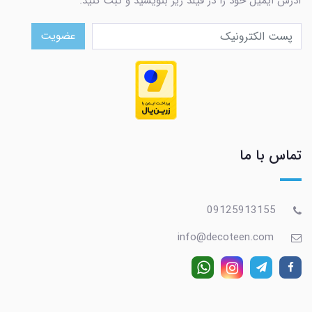
آدرس ایمیل خود را در فیلد زیر بنویسید و ثبت کنید.
عضویت
تماس با ما
09125913155
info@decoteen.com