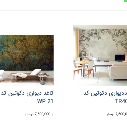
ذدیواری دکوتین کد
کاغذ دیواری دکوتین کد
WP 21
TR4
7,500 تومان
از
7,500,000 تومان