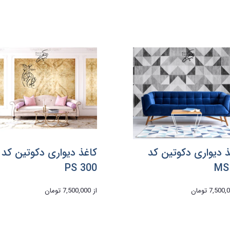
ذ دیواری دکوتین کد
کاغذ دیواری دکوتین کد
PS 300
MS
7,500 تومان
از
7,500,000 تومان