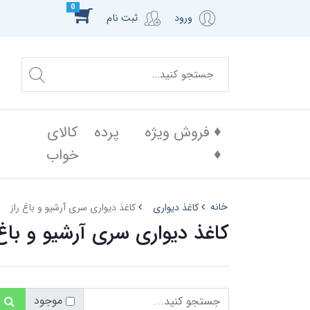
0
ورود
ثبت نام
♦️ فروش ویژه
پرده
کالای
♦️
خواب
خانه
کاغذ دیواری
کاغذ دیواری سری آرشیو و باغ راز
کاغذ دیواری سری آرشیو و باغ 
موجود