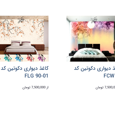
ذ دیواری دکوتین کد
کاغذ دیواری دکوتین کد
FLG 90-01
FCW
7,500 تومان
از
7,500,000 تومان