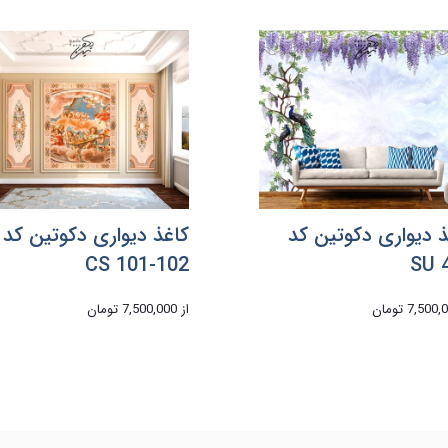
ذ دیواری دکوتین کد
کاغذ دیواری دکوتین کد
CS 101-102
SU 
7,500 تومان
از
7,500,000 تومان