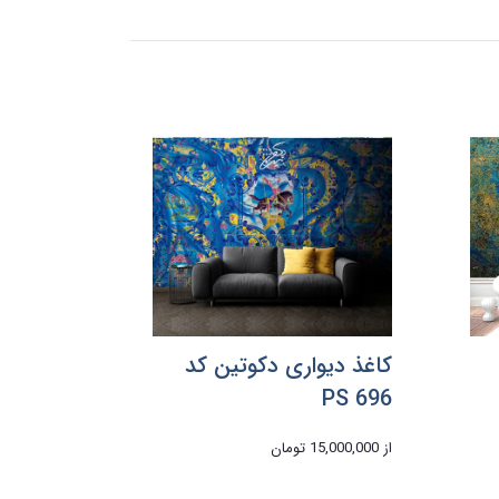
کاغذ دیواری دکوتین کد
PS 696
از
15,000,000 تومان