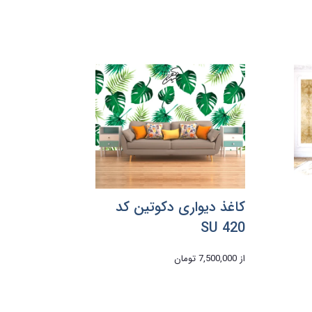
کاغذ دیواری دکوتین کد
SU 420
از
7,500,000 تومان