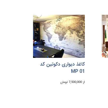
کاغذ دیواری دکوتین کد
MP 01
از
7,500,000 تومان