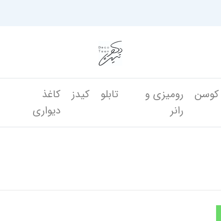
کوسن
رومیزی و
تابلو
کیدز
کاغذ
ن
رانر
دیواری