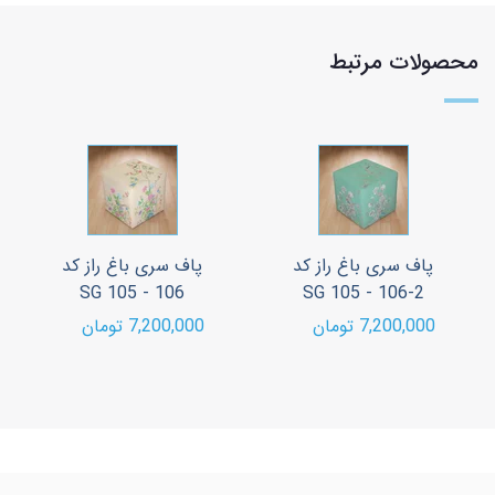
محصولات مرتبط
پاف سری باغ راز کد
پاف سری باغ راز کد
SG 105 - 106
2-SG 105 - 106
7,200,000 تومان
7,200,000 تومان