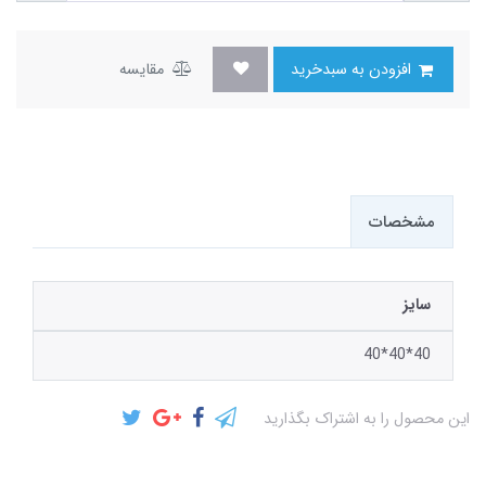
افزودن به سبدخرید
مقایسه
مشخصات
سایز
40*40*40
این محصول را به اشتراک بگذارید