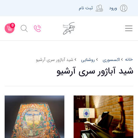
ورود
ثبت نام
0
خانه
اکسسوری
روشنایی
شید آباژور سری آرشیو
شید آباژور سری آرشیو