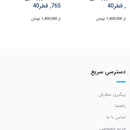
, قطر40
765, قطر40
از
1,400,000 تومان
از
1,400,000 تومان
دسترسی سریع
پیگیری سفارش
راهنما
تماس با ما
حریم خصوصی