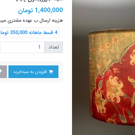
1,400,000
تومان
هزینه ارسال ب عهده مشتری میب
4 قسط ماهانه 350,000 تومانی با اسنپ ‌پی
تعداد
افزودن به سبدخرید