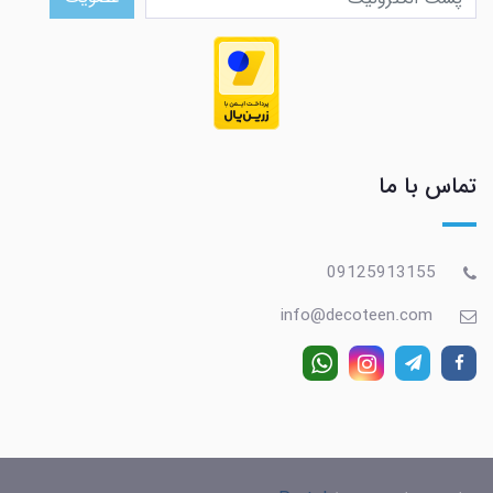
تماس با ما
09125913155
info@decoteen.com