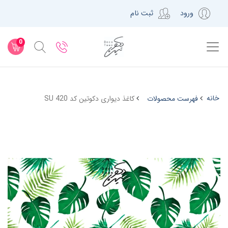
ورود
ثبت نام
0
خانه
فهرست محصولات
کاغذ دیواری دکوتین کد SU 420