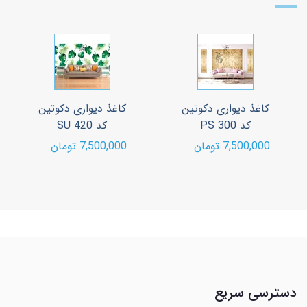
کاغذ دیواری دکوتین
کاغذ دیواری دکوتین
کد PS 300
کد SU 420
7,500,000 تومان
7,500,000 تومان
دسترسی سریع