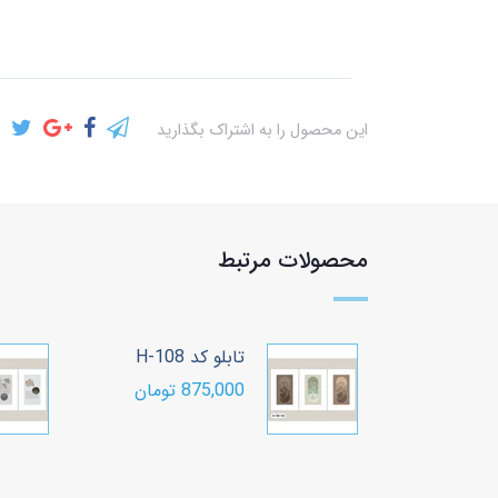
این محصول را به اشتراک بگذارید
محصولات مرتبط
H
تابلو کد H-108
ن
875,000 تومان