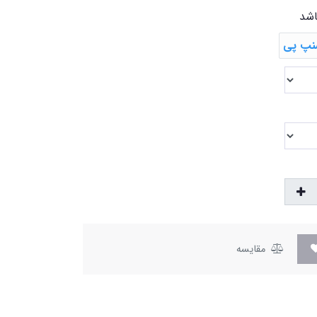
اشد
مقایسه