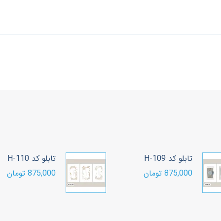
تابلو کد H-109
تابلو کد H-110
875,000 تومان
875,000 تومان