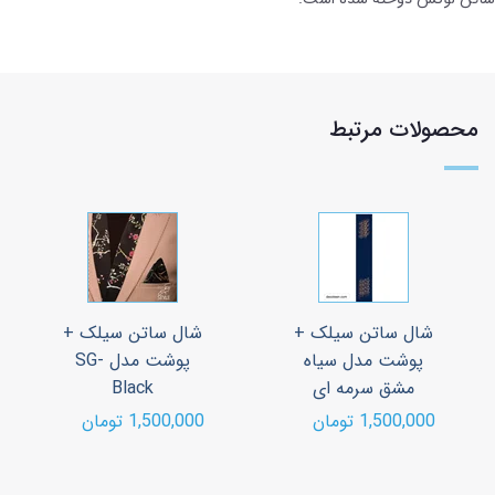
محصولات مرتبط
شال ساتن سیلک +
شال ساتن سیلک +
پوشت مدل سیاه
پوشت مدل SG-
مشق سرمه ای
Black
1,500,000 تومان
1,500,000 تومان