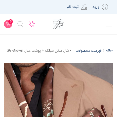
ورود
ثبت نام
0
خانه
فهرست محصولات
شال ساتن سیلک + پوشت مدل SG-Brown