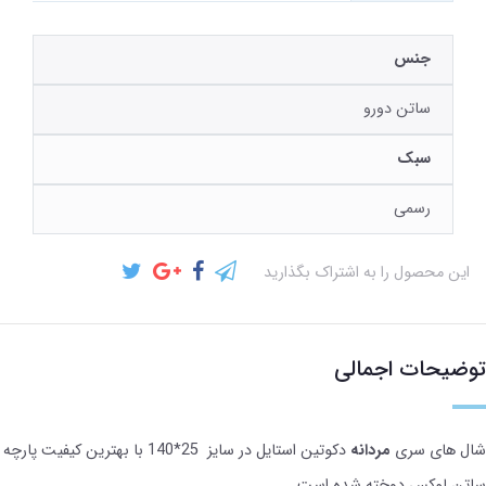
جنس
ساتن دورو
سبک
رسمی
این محصول را به اشتراک بگذارید
توضیحات اجمالی
شال های سری
مردانه
دکوتین استایل در سایز 25*140 با بهترین کیفیت پارچه
ساتن لوکس دوخته شده است.