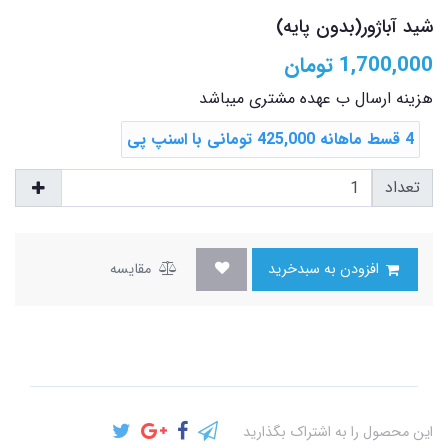
شید آباژور(بدون پایه)
1,700,000
تومان
هزینه ارسال ب عهده مشتری میباشد
4 قسط ماهانه 425,000 تومانی با اسنپ ‌پی
تعداد
افزودن به سبدخرید
مقایسه
این محصول را به اشتراک بگذارید