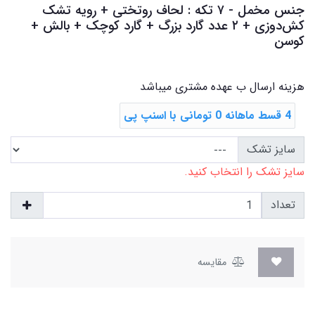
جنس مخمل - ۷ تکه : لحاف روتختی + رویه تشک
‌کش‌دوزی + ۲ عدد گارد بزرگ + گارد کوچک + بالش +
کوسن
هزینه ارسال ب عهده مشتری میباشد
4 قسط ماهانه 0 تومانی با اسنپ ‌پی
سایز تشک
سایز تشک را انتخاب کنید.
تعداد
مقایسه