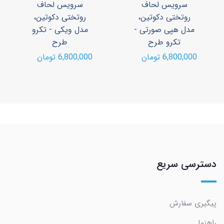
سرویس لحاف
سرویس لحاف
روتختی دکوتین،
روتختی دکوتین،
مدل هپی صورتی -
مدل ویکی - تکرو
تکرو طرح
طرح
6,800,000 تومان
6,800,000 تومان
دسترسی سریع
پیگیری سفارش
راهنما