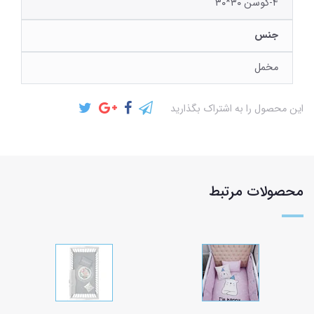
۴-کوسن ۳۰*۳۰
جنس
مخمل
این محصول را به اشتراک بگذارید
محصولات مرتبط