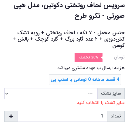
سرویس لحاف روتختی دکوتین، مدل هپی
صورتی - تکرو طرح
جنس مخمل - ۷ تکه : لحاف روتختی + رویه تشک
‌کش‌دوزی + ۲ عدد گارد بزرگ + گارد کوچک + بالش +
کوسن
تومان
20%
تخفیف
هزینه ارسال ب عهده مشتری میباشد
4 قسط ماهانه 0 تومانی با اسنپ ‌پی
سایز تشک
سایز تشک را انتخاب کنید.
تعداد