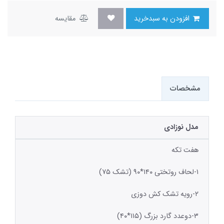
افزودن به سبدخرید
مقایسه
مشخصات
مدل نوزادی
هفت تکه
۱-لحاف روتختی ۱۴۰*۹۰ (تشک ۷۵)
۲-رویه تشک کش دوزی
۳-دوعدد گارد بزرگ (۱۱۵*۴۰)