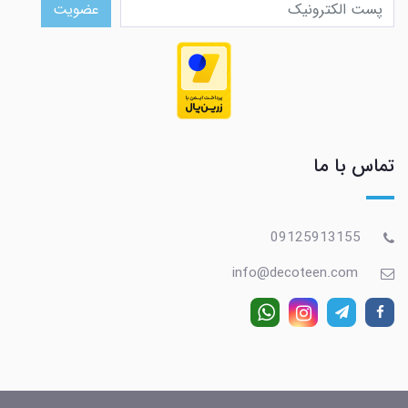
عضویت
تماس با ما
09125913155
info@decoteen.com