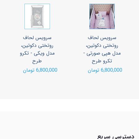
سرویس لحاف
سرویس لحاف
روتختی دکوتین،
روتختی دکوتین،
مدل هپی صورتی -
مدل ویکی - تکرو
تکرو طرح
طرح
6,800,000 تومان
6,800,000 تومان
دسترسی سریع