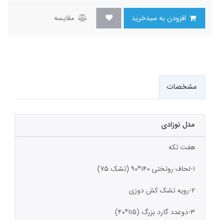
افزودن به سبدخرید
مقایسه
مشخصات
مدل نوزادی
هفت تکه
۱-لحاف روتختی ۱۴۰*۹۰ (تشک ۷۵)
۲-رویه تشک کش دوزی
۳-دوعدد گارد بزرگ (۱۱۵*۴۰)