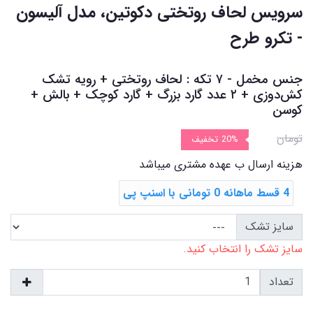
سرویس لحاف روتختی دکوتین، مدل آلیسون
- تکرو طرح
جنس مخمل - ۷ تکه : لحاف روتختی + رویه تشک
‌کش‌دوزی + ۲ عدد گارد بزرگ + گارد کوچک + بالش +
کوسن
تومان
20%
تخفیف
هزینه ارسال ب عهده مشتری میباشد
4 قسط ماهانه 0 تومانی با اسنپ ‌پی
سایز تشک
سایز تشک را انتخاب کنید.
تعداد