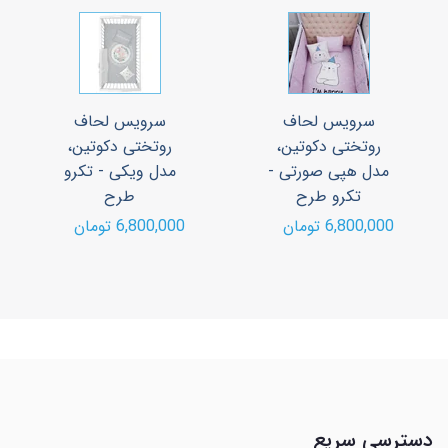
سرویس لحاف
سرویس لحاف
روتختی دکوتین،
روتختی دکوتین،
مدل هپی صورتی -
مدل ویکی - تکرو
تکرو طرح
طرح
6,800,000 تومان
6,800,000 تومان
دسترسی سریع