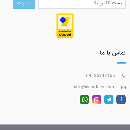
عضویت
تماس با ما
09125913155
info@decoteen.com