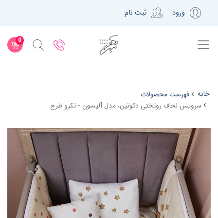
ورود
ثبت نام
0
خانه
فهرست محصولات
سرویس لحاف روتختی دکوتین، مدل آلیسون - تکرو طرح