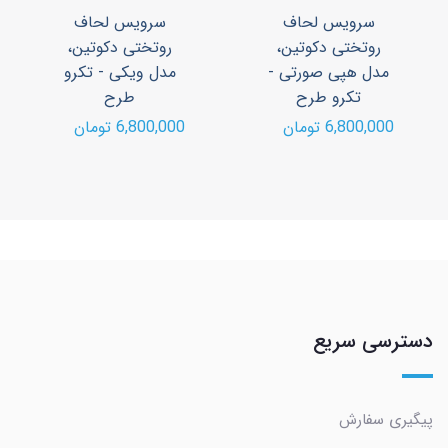
سرویس لحاف
سرویس لحاف
روتختی دکوتین،
روتختی دکوتین،
مدل هپی صورتی -
مدل ویکی - تکرو
تکرو طرح
طرح
6,800,000 تومان
6,800,000 تومان
دسترسی سریع
پیگیری سفارش