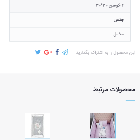
۴-کوسن ۳۰*۳۰
جنس
مخمل
این محصول را به اشتراک بگذارید
محصولات مرتبط