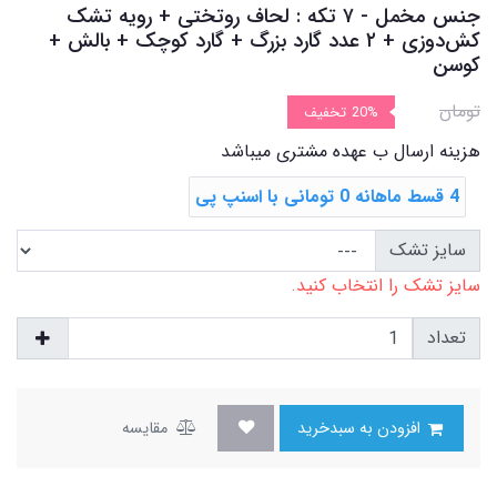
جنس مخمل - ۷ تکه : لحاف روتختی + رویه تشک
‌کش‌دوزی + ۲ عدد گارد بزرگ + گارد کوچک + بالش +
کوسن
تومان
20%
تخفیف
هزینه ارسال ب عهده مشتری میباشد
4 قسط ماهانه 0 تومانی با اسنپ ‌پی
سایز تشک
سایز تشک را انتخاب کنید.
تعداد
افزودن به سبدخرید
مقایسه