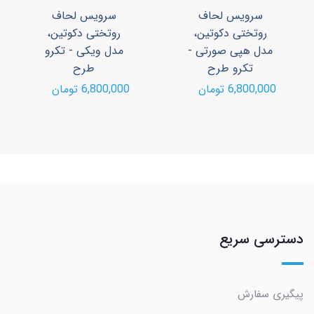
سرویس لحاف
سرویس لحاف
روتختی دکوتین،
روتختی دکوتین،
مدل هپی صورتی -
مدل ویکی - تکرو
تکرو طرح
طرح
6,800,000 تومان
6,800,000 تومان
دسترسی سریع
پیگیری سفارش