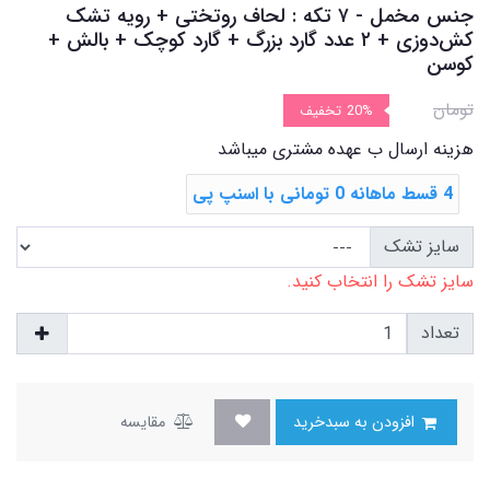
جنس مخمل - ۷ تکه : لحاف روتختی + رویه تشک
‌کش‌دوزی + ۲ عدد گارد بزرگ + گارد کوچک + بالش +
کوسن
تومان
20%
تخفیف
هزینه ارسال ب عهده مشتری میباشد
4 قسط ماهانه 0 تومانی با اسنپ ‌پی
سایز تشک
سایز تشک را انتخاب کنید.
تعداد
افزودن به سبدخرید
مقایسه