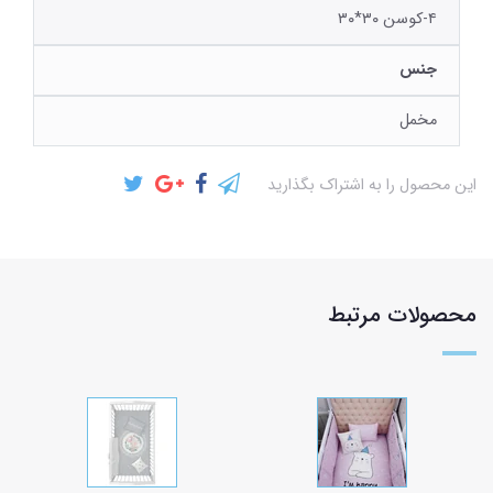
۴-کوسن ۳۰*۳۰
جنس
مخمل
این محصول را به اشتراک بگذارید
محصولات مرتبط