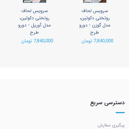
سرویس لحاف
سرویس لحاف
روتختی دکوتین،
روتختی دکوتین،
مدل گوزن - دورو
مدل آوریل - دورو
طرح
طرح
7,840,000 تومان
7,840,000 تومان
دسترسی سریع
پیگیری سفارش