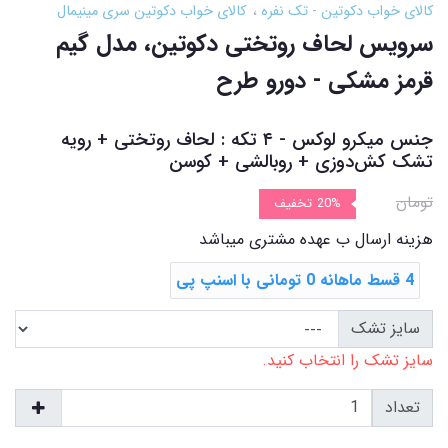
کالای خواب دکوتین - تک نفره
کالای خواب دکوتین سری مینیمال
سرویس لحاف روتختی دکوتین، مدل گیم
قرمز مشکی - دورو طرح
جنس میکرو لوکس - ۴ تکه : لحاف روتختی + رویه
تشک ‌کش‌دوزی + روبالشی + کوسن
تومان
20%
تخفیف
هزینه ارسال ب عهده مشتری میباشد
4 قسط ماهانه 0 تومانی با اسنپ ‌پی
سایز تشک
سایز تشک را انتخاب کنید.
تعداد