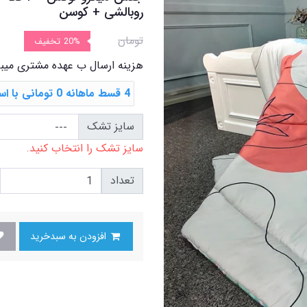
روبالشی + کوسن
تومان
20%
تخفیف
هزینه ارسال ب عهده مشتری میب
4 قسط ماهانه 0 تومانی با اسنپ ‌پی
سایز تشک
سایز تشک را انتخاب کنید.
تعداد
افزودن به سبدخرید