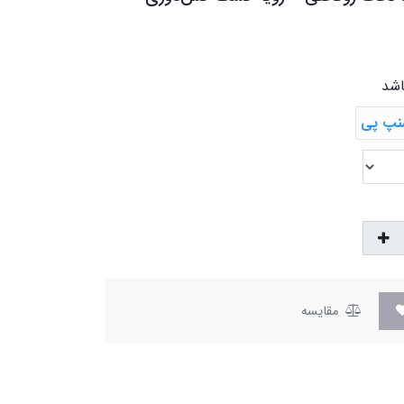
اشد
مقایسه