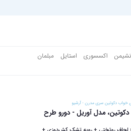
شیمن
اکسسوری
استایل
مبلمان
ی خواب دکوتین سری مدرن - آرشیو
کوتین، مدل آوریل - دورو طرح
رو لوکس - ۴ تکه : لحاف روتختی + رویه تشک ‌کش‌دوزی +