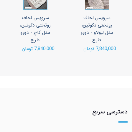
سرویس لحاف
سرویس لحاف
روتختی دکوتین،
روتختی دکوتین،
مدل لیولاو - دورو
مدل کاج - دورو
طرح
طرح
7,840,000 تومان
7,840,000 تومان
دسترسی سریع