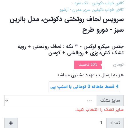
کالای خواب دکوتین - تک نفره
کالای خواب دکوتین سری مدرن - آرشیو
سرویس لحاف روتختی دکوتین، مدل بالرین
سبز - دورو طرح
جنس میکرو لوکس - ۴ تکه : لحاف روتختی + رویه
تشک ‌کش‌دوزی + روبالشی + کوسن
تومان
20%
تخفیف
هزینه ارسال ب عهده مشتری میباشد
4 قسط ماهانه 0 تومانی با اسنپ ‌پی
سایز تشک
سایز تشک را انتخاب کنید.
تعداد