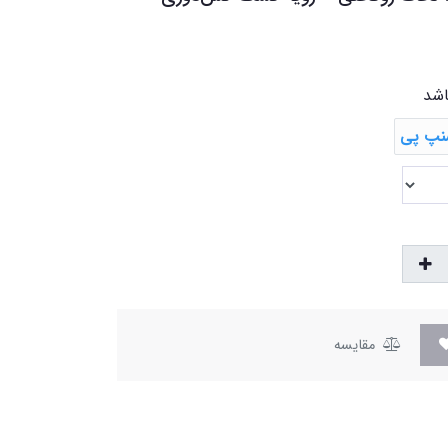
اشد
مقایسه