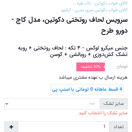
کالای خواب دکوتین - تک نفره
کالای خواب دکوتین سری مدرن - آرشیو
سرویس لحاف روتختی دکوتین، مدل کاج -
دورو طرح
جنس میکرو لوکس - ۴ تکه : لحاف روتختی + رویه
تشک ‌کش‌دوزی + روبالشی + کوسن
تومان
20%
تخفیف
هزینه ارسال ب عهده مشتری میباشد
4 قسط ماهانه 0 تومانی با اسنپ ‌پی
سایز تشک
سایز تشک را انتخاب کنید.
تعداد