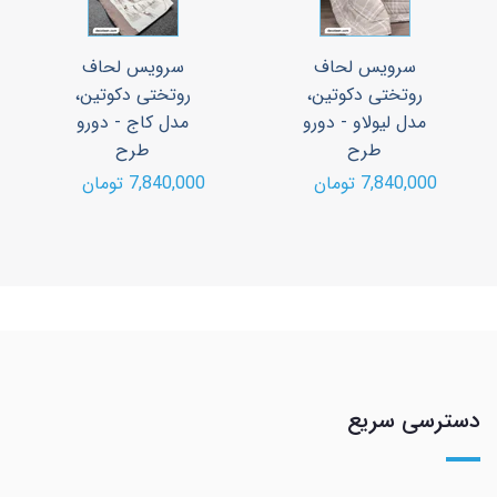
سرویس لحاف
سرویس لحاف
روتختی دکوتین،
روتختی دکوتین،
مدل لیولاو - دورو
مدل کاج - دورو
طرح
طرح
7,840,000 تومان
7,840,000 تومان
دسترسی سریع