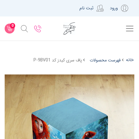
ورود
ثبت نام
0
خانه
فهرست محصولات
پاف سری کیدز کد P-9BV01