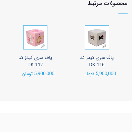
محصولات مرتبط
پاف سری کیدز کد
پاف سری کیدز کد
DK 106
DK 112
5,900,000 تومان
5,900,000 تومان