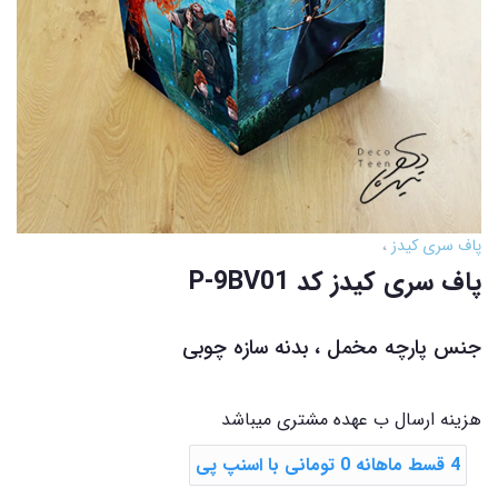
پاف سری کیدز
پاف سری کیدز کد P-9BV01
جنس پارچه مخمل ، بدنه سازه چوبی
هزینه ارسال ب عهده مشتری میباشد
4 قسط ماهانه 0 تومانی با اسنپ ‌پی