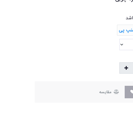
اشد
مقایسه