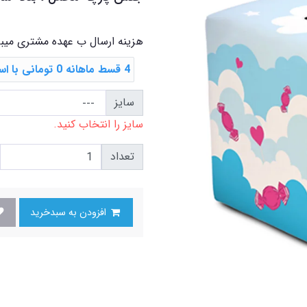
هزینه ارسال ب عهده مشتری میب
4 قسط ماهانه 0 تومانی با اسنپ ‌پی
سایز
سایز را انتخاب کنید.
تعداد
افزودن به سبدخرید