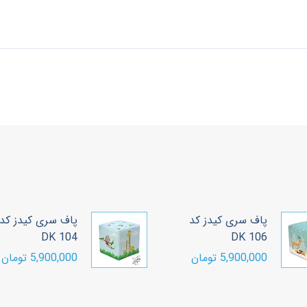
پاف سری کیدز کد
پاف سری کی
P-9BV01
DK 104
5,900,000 تومان
5,900,000 تومان