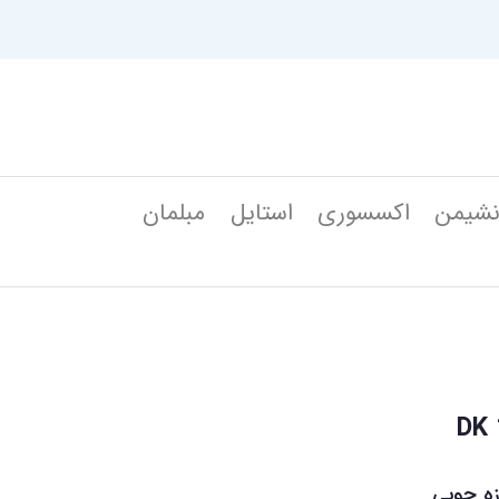
شیمن
اکسسوری
استایل
مبلمان
ه چوبی