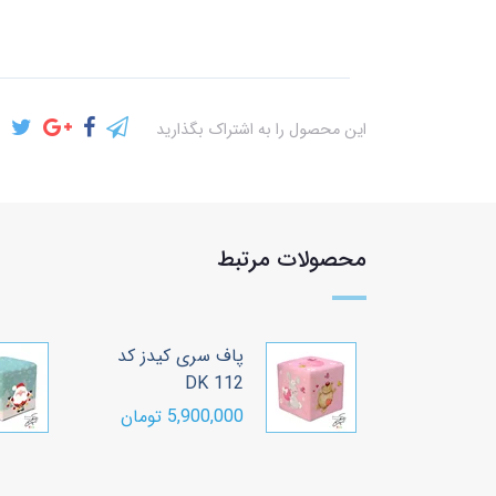
این محصول را به اشتراک بگذارید
محصولات مرتبط
ف سری کیدز کد
پاف سری کیدز کد
DK 106
DK 1
5,900, تومان
5,900,000 تومان