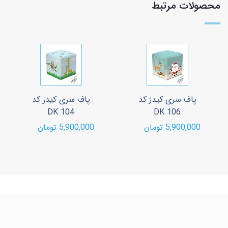
محصولات مرتبط
پاف سری کیدز کد
پاف سری کیدز کد
DK 104
DK 106
5,900,000 تومان
5,900,000 تومان