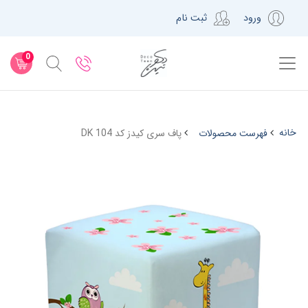
ورود
ثبت نام
0
خانه
فهرست محصولات
پاف سری کیدز کد DK 104