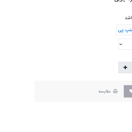
اشد
مقایسه