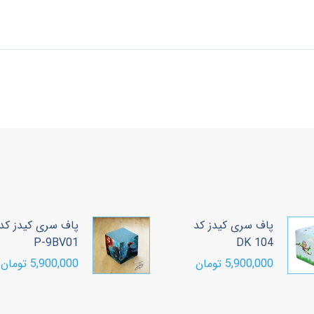
پاف سری کیدز کد
پاف سری کیدز کد
P-9BV01
DK 104
5,900,000 تومان
5,900,000 تومان