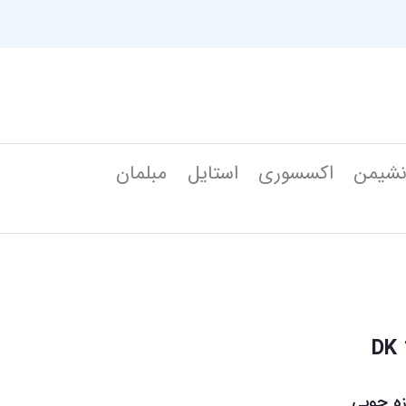
شیمن
اکسسوری
استایل
مبلمان
ه چوبی