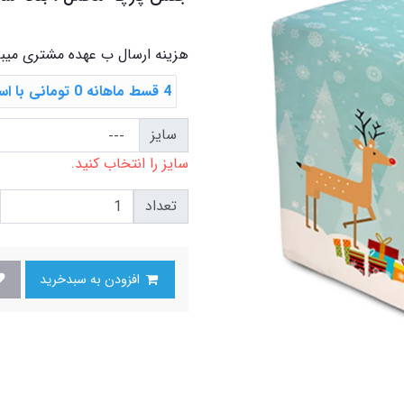
هزینه ارسال ب عهده مشتری میب
4 قسط ماهانه 0 تومانی با اسنپ ‌پی
سایز
سایز را انتخاب کنید.
تعداد
افزودن به سبدخرید