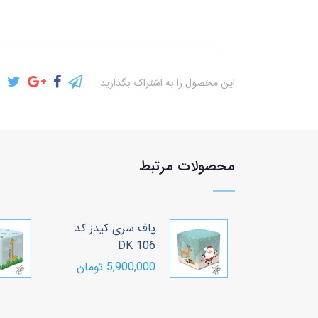
این محصول را به اشتراک بگذارید
محصولات مرتبط
 کیدز کد
پاف سری کیدز کد
DK 106
ومان
5,900,000 تومان