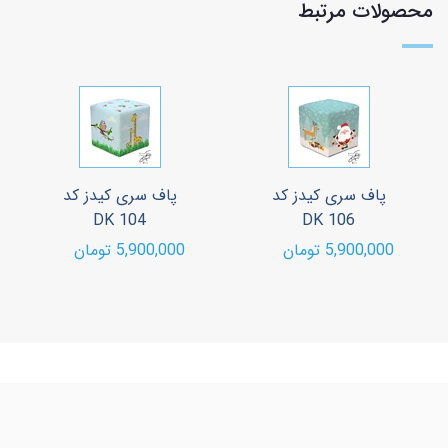
محصولات مرتبط
پاف سری کیدز کد
پاف سری کیدز کد
DK 104
DK 106
5,900,000 تومان
5,900,000 تومان