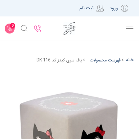
ورود
ثبت نام
0
خانه
فهرست محصولات
پاف سری کیدز کد DK 116