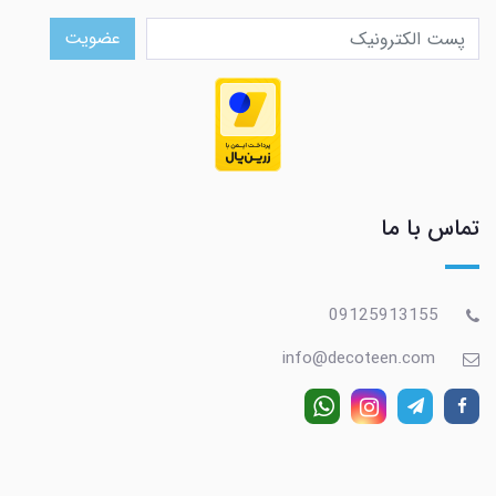
عضویت
تماس با ما
09125913155
info@decoteen.com