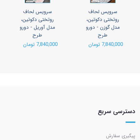
سرویس لحاف
سرویس لحاف
روتختی دکوتین،
روتختی دکوتین،
مدل گوزن - دورو
مدل آوریل - دورو
طرح
طرح
7,840,000 تومان
7,840,000 تومان
دسترسی سریع
پیگیری سفارش