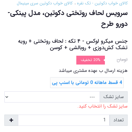
کالای خواب دکوتین - تک نفره
کالای خواب دکوتین سری مینیمال
سرویس لحاف روتختی دکوتین، مدل پینکی-
دورو طرح
جنس میکرو لوکس - ۴ تکه : لحاف روتختی + رویه
تشک ‌کش‌دوزی + روبالشی + کوسن
تومان
20%
تخفیف
هزینه ارسال ب عهده مشتری میباشد
4 قسط ماهانه 0 تومانی با اسنپ ‌پی
سایز تشک
سایز تشک را انتخاب کنید.
تعداد