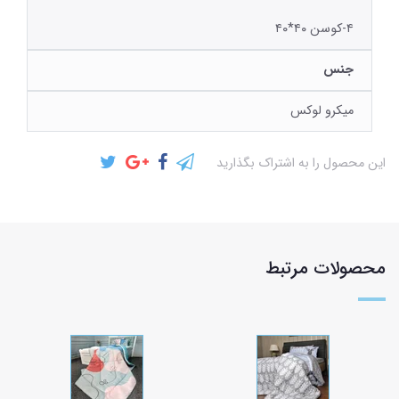
۴-کوسن ۴۰*۴۰
جنس
میکرو لوکس
این محصول را به اشتراک بگذارید
محصولات مرتبط