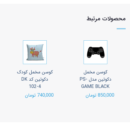
محصولات مرتبط
کوسن مخمل
کوسن مخمل کودک
دکوتین مدل PS-
دکوتین کد DK
102-4
GAME BLACK
850,000 تومان
740,000 تومان