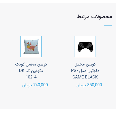
محصولات مرتبط
کوسن مخمل
کوسن مخمل کودک
دکوتین مدل PS-
دکوتین کد DK
102-4
GAME BLACK
850,000 تومان
740,000 تومان