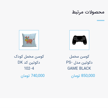
محصولات مرتبط
کوسن مخمل
کوسن مخمل کودک
دکوتین مدل PS-
دکوتین کد DK
102-4
GAME BLACK
850,000 تومان
740,000 تومان