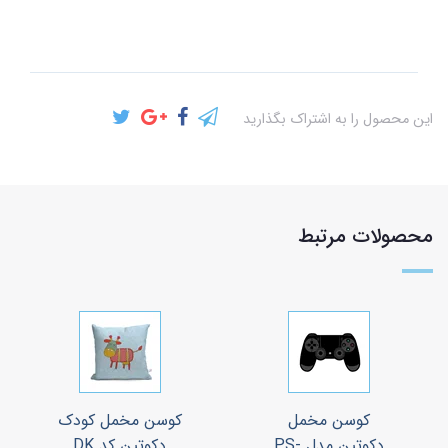
این محصول را به اشتراک بگذارید
محصولات مرتبط
کوسن مخمل
کوسن مخمل کودک
دکوتین مدل PS-
دکوتین کد DK