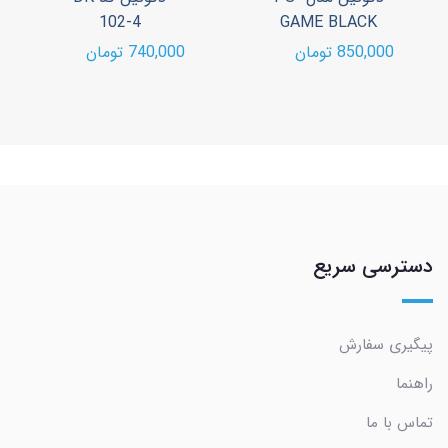
102-4
GAME BLACK
850,000 تومان
740,000 تومان
دسترسی سریع
پیگیری سفارش
راهنما
تماس با ما