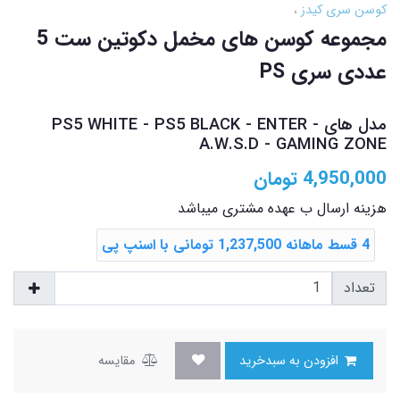
کوسن سری کیدز
مجموعه کوسن های مخمل دکوتین ست 5
عددی سری PS
مدل های PS5 WHITE - PS5 BLACK - ENTER -
A.W.S.D - GAMING ZONE
4,950,000
تومان
هزینه ارسال ب عهده مشتری میباشد
4 قسط ماهانه 1,237,500 تومانی با اسنپ ‌پی
تعداد
افزودن به سبدخرید
مقایسه