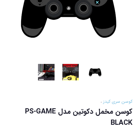
کوسن سری کیدز
کوسن مخمل دکوتین مدل PS-GAME
BLACK