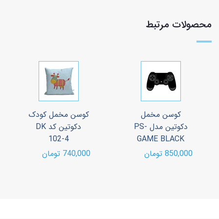
محصولات مرتبط
کوسن مخمل
کوسن مخمل کودک
دکوتین مدل PS-
دکوتین کد DK
102-4
GAME BLACK
850,000 تومان
740,000 تومان