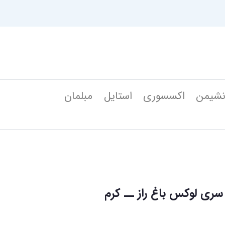
شیمن
اکسسوری
استایل
مبلمان
ری لوکس باغ راز ــ کرم