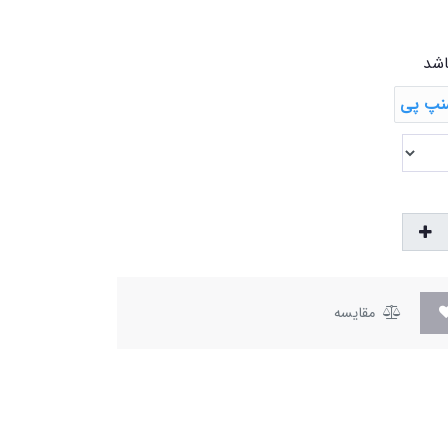
اشد
مقایسه