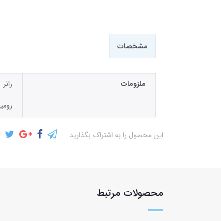
مشخصات
ملزومات
رانر
رومی
این محصول را به اشتراک بگذارید
محصولات مرتبط