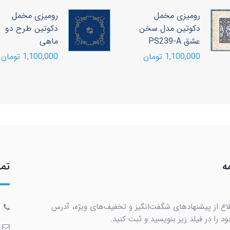
رومیزی مخمل
رومیزی مخمل
دکوتین مدل سخن
دکوتین طرح دو
عشق PS239-A
ماهی
1,100,000 تومان
1,100,000 تومان
ه
تما
لاع از پیشنهادهای شگفت‌انگیز و تخفیف‌های ویژه، آدرس
د را در فیلد زیر بنویسید و ثبت کنید.