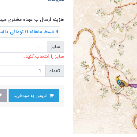
هزینه ارسال ب عهده مشتری میب
4 قسط ماهانه 0 تومانی با اسنپ ‌پی
سایز
سایز را انتخاب کنید.
تعداد
افزودن به سبدخرید