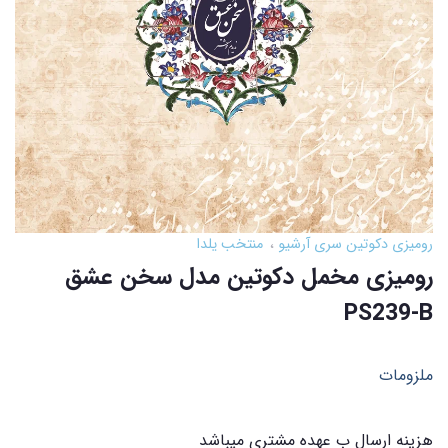
رومیزی دکوتین سری آرشیو
منتخب یلدا
رومیزی مخمل دکوتین مدل سخن عشق
PS239-B
ملزومات
هزینه ارسال ب عهده مشتری میباشد