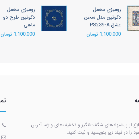
رومیزی مخمل
رومیزی مخمل
دکوتین مدل سخن
دکوتین طرح دو
عشق PS239-A
ماهی
1,100,000 تومان
1,100,000 تومان
ه
تما
لاع از پیشنهادهای شگفت‌انگیز و تخفیف‌های ویژه، آدرس
د را در فیلد زیر بنویسید و ثبت کنید.