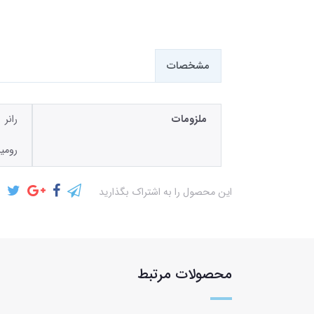
مشخصات
ملزومات
رانر
رومی
این محصول را به اشتراک بگذارید
محصولات مرتبط