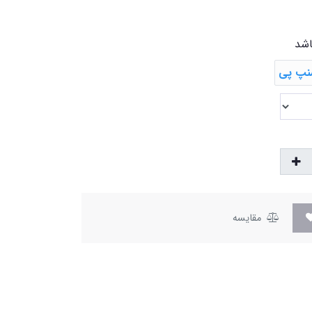
اشد
مقایسه