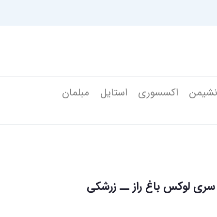
شیمن
اکسسوری
استایل
مبلمان
ری لوکس باغ راز ــ زرشکی