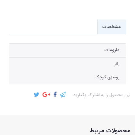
مشخصات
ملزومات
رانر
رومیزی کوچک
این محصول را به اشتراک بگذارید
محصولات مرتبط