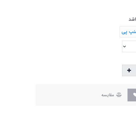
اشد
مقایسه