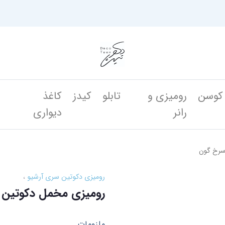
کوسن
رومیزی و
تابلو
کیدز
کاغذ
ن
رانر
دیواری
سرخ گون
رومیزی دکوتین سری آرشیو
رومیزی مخمل دکوتین 
ملزومات