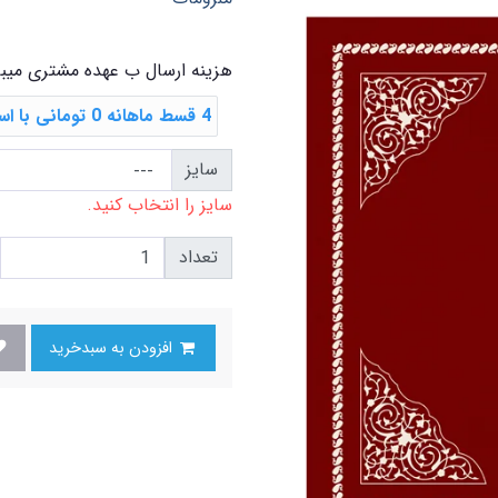
هزینه ارسال ب عهده مشتری میب
4 قسط ماهانه 0 تومانی با اسنپ ‌پی
سایز
سایز را انتخاب کنید.
تعداد
افزودن به سبدخرید