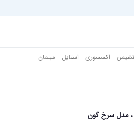
شیمن
اکسسوری
استایل
مبلمان
، مدل سرخ گون