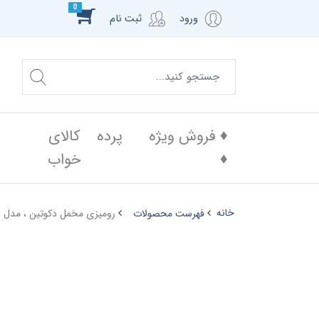
0
ورود
ثبت نام
♦️ فروش ویژه
پرده
کالای
♦️
خواب
خانه
فهرست محصولات
رومیزی مخمل دکوتین ، مدل 