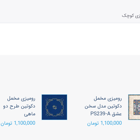
زی کوچک
رومیزی مخمل
رومیزی مخمل
دکوتین مدل سخن
دکوتین طرح دو
عشق PS239-A
ماهی
1,100,000 تومان
1,100,000 تومان