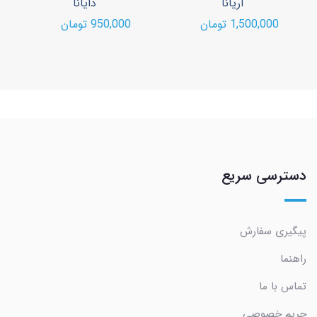
آریانا
دایانا
1,500,000 تومان
950,000 تومان
دسترسی سریع
پیگیری سفارش
راهنما
تماس با ما
حریم خصوصی