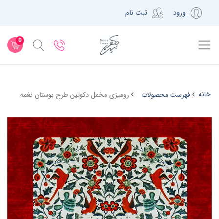
ورود
ثبت نام
0
خانه
فهرست محصولات
رومیزی مخمل دکوتین طرح بوستان نغمه