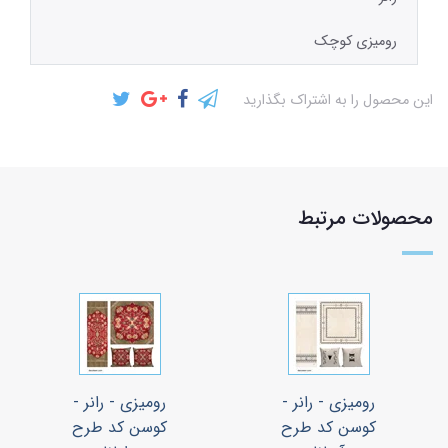
رومیزی کوچک
این محصول را به اشتراک بگذارید
محصولات مرتبط
رومیزی - رانر -
رومیزی - رانر -
کوسن کد طرح
کوسن کد طرح